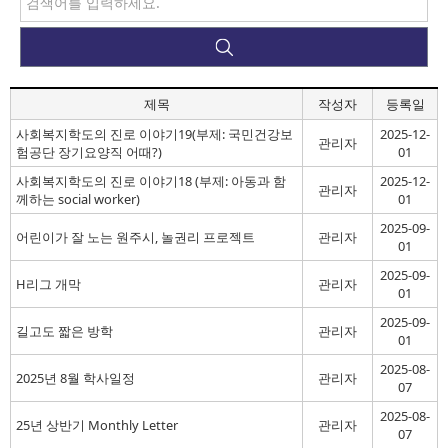
제목
작성자
등록일
사회복지학도의 진로 이야기19(부제: 국민건강보
2025-12-
관리자
험공단 장기요양직 어때?)
01
사회복지학도의 진로 이야기18 (부제: 아동과 함
2025-12-
관리자
께하는 social worker)
01
2025-09-
어린이가 잘 노는 원주시, 놀권리 프로젝트
관리자
01
2025-09-
H리그 개막
관리자
01
2025-09-
길고도 짧은 방학
관리자
01
2025-08-
2025년 8월 학사일정
관리자
07
2025-08-
25년 상반기 Monthly Letter
관리자
07